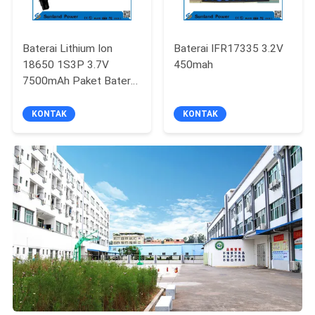
Baterai Lithium Ion
Baterai IFR17335 3.2V
18650 1S3P 3.7V
450mah
7500mAh Paket Baterai
Li-Ion
KONTAK
KONTAK