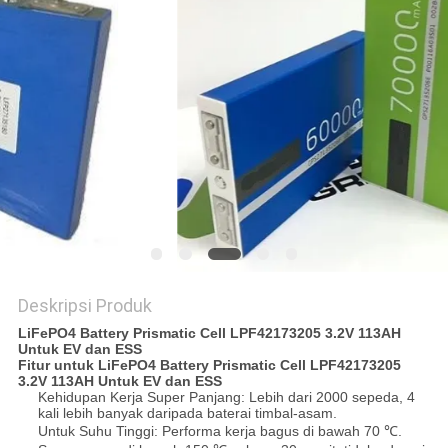
SITEMAP
PRIVACY
POLICY
Deskripsi Produk
LiFePO4 Battery Prismatic Cell LPF42173205 3.2V 113AH
Untuk EV dan ESS
Fitur untuk LiFePO4 Battery Prismatic Cell LPF42173205
3.2V 113AH Untuk EV dan ESS
Kehidupan Kerja Super Panjang: Lebih dari 2000 sepeda, 4
kali lebih banyak daripada baterai timbal-asam.
Untuk Suhu Tinggi: Performa kerja bagus di bawah 70 ℃.