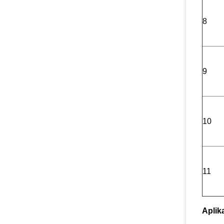
8
9
10
11
Aplik