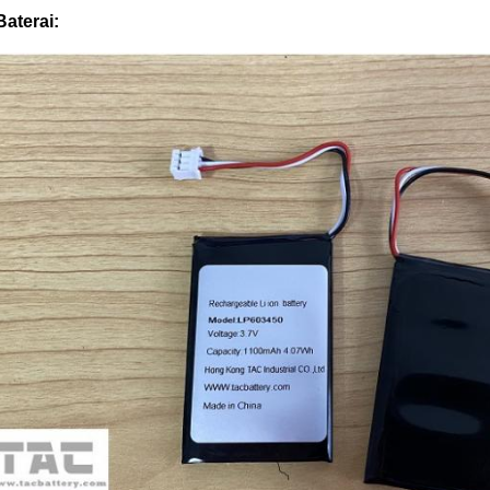
Baterai: