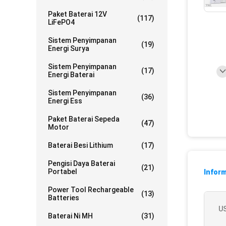
Paket Baterai 12V
(117)
LiFePO4
Sistem Penyimpanan
(19)
Energi Surya
Sistem Penyimpanan
(17)
Energi Baterai
Sistem Penyimpanan
(36)
Energi Ess
Paket Baterai Sepeda
(47)
Motor
Baterai Besi Lithium
(17)
Pengisi Daya Baterai
(21)
Portabel
Inform
Power Tool Rechargeable
(13)
Batteries
US
Baterai Ni MH
(31)