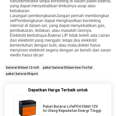
harus
terstruktur tanpa korsleting di dalam paket baterai,
yang dapat menyebabkan timbulnya asap atau
kebakaran.
Larangan pembongkaran
Jangan pernah membongkar
sel
Pembongkaran dapat menghasilkan korsleting
internal di dalam sel, yang dapat menyebabkan gas,
pembakaran, ledakan, atau masalah lainnya.
Elektrolit berbahaya.
Baterai LIP tidak boleh ada cairan
dari elektrolit yang mengalir, tetapi jika elektrolit
bersentuhan dengan kulit, atau mata,
dokter harus
menyiram elektrolit segera dengan air bersih dan saran
medis harus dicari
baterai lithium 12 volt
paket baterai lithium besi fosfat
paket baterai lifepo4
Dapatkan Harga Terbaik untuk
Paket Baterai LifePO4 50AH 12V
Isi Ulang Kepadatan Energi Tinggi