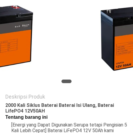
SITEMAP
PRIVACY
POLICY
Deskripsi Produk
2000 Kali Siklus Baterai Baterai Isi Ulang, Baterai
LifePO4 12V50AH
Tentang barang ini
[Energi yang Dapat Digunakan Serupa tetapi Pengisian 5
Kali Lebih Cepat] Baterai LiFePO4 12V 50Ah kami