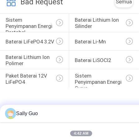
Bad Request
Semua
Sistem 
Baterai Lithium Ion 
Penyimpanan Energi 
Silinder
Portabel
Baterai LiFePO4 3.2V
Baterai Li-Mn
Baterai Lithium Ion 
Baterai LiSOCl2
Polimer
Paket Baterai 12V 
Sistem 
LiFePO4
Penyimpanan Energi 
Surya
Sally Guo
4:42 AM