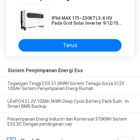
IP66 MAX 175~230KTL3-X HV
Pada Grid Solar Inverter 9/12/15
Desain MPPT
Terus
Sistem Penyimpanan Energi Ess
Tegangan Tinggi ESS 51.2KWH Sistem Tenaga Surya 512V
100AH Sistem Penyimpanan Energi Rumah
LiFePO4 51.2V 100Ah 5kWh Deep Cycle Battery Pack Built - In
Smart BMS Backup
Penyimpanan Energi Industri dan Komersial 373KWH Sistem
ESS DC Dengan pendinginan cair