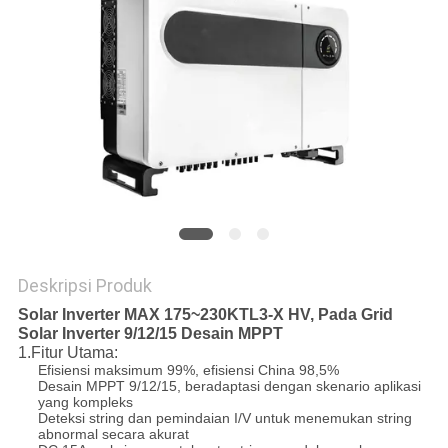
SITEMAP
PRIVACY
POLICY
Deskripsi Produk
Solar Inverter MAX 175~230KTL3-X HV, Pada Grid
Solar Inverter 9/12/15 Desain MPPT
1.Fitur Utama:
Efisiensi maksimum 99%, efisiensi China 98,5%
Desain MPPT 9/12/15, beradaptasi dengan skenario aplikasi
yang kompleks
Deteksi string dan pemindaian I/V untuk menemukan string
abnormal secara akurat