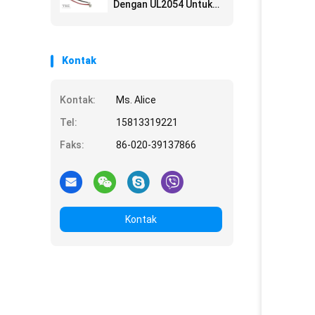
Dengan UL2054 Untuk
Penerangan Jalan
Kontak
Kontak:
Ms. Alice
Tel:
15813319221
Faks:
86-020-39137866
Kontak