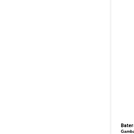
Bater
Gamba