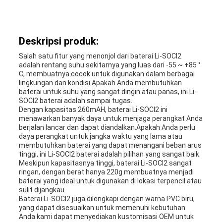
Deskripsi produk:
Salah satu fitur yang menonjol dari baterai Li-SOCl2
adalah rentang suhu sekitarnya yang luas dari -55 ~ +85 °
C, membuatnya cocok untuk digunakan dalam berbagai
lingkungan dan kondisi.Apakah Anda membutuhkan
baterai untuk suhu yang sangat dingin atau panas, ini Li-
SOCl2 baterai adalah sampai tugas.
Dengan kapasitas 260mAH, baterai Li-SOCl2 ini
menawarkan banyak daya untuk menjaga perangkat Anda
berjalan lancar dan dapat diandalkan.Apakah Anda perlu
daya perangkat untuk jangka waktu yang lama atau
membutuhkan baterai yang dapat menangani beban arus
tinggi, ini Li-SOCl2 baterai adalah pilihan yang sangat baik.
Meskipun kapasitasnya tinggi, baterai Li-SOCl2 sangat
ringan, dengan berat hanya 220g.membuatnya menjadi
baterai yang ideal untuk digunakan di lokasi terpencil atau
sulit dijangkau.
Baterai Li-SOCl2 juga dilengkapi dengan warna PVC biru,
yang dapat disesuaikan untuk memenuhi kebutuhan
Anda.kami dapat menyediakan kustomisasi OEM untuk