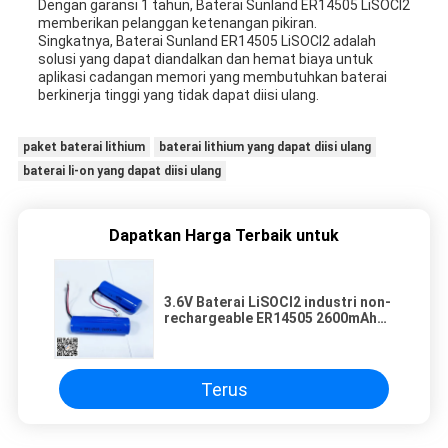
Dengan garansi 1 tahun, Baterai Sunland ER14505 LiSOCl2
memberikan pelanggan ketenangan pikiran.
Singkatnya, Baterai Sunland ER14505 LiSOCl2 adalah
solusi yang dapat diandalkan dan hemat biaya untuk
aplikasi cadangan memori yang membutuhkan baterai
berkinerja tinggi yang tidak dapat diisi ulang.
paket baterai lithium
baterai lithium yang dapat diisi ulang
baterai li-on yang dapat diisi ulang
Dapatkan Harga Terbaik untuk
3.6V Baterai LiSOCl2 industri non-
rechargeable ER14505 2600mAh
untuk Mousetrap Pass UL1642
Terus