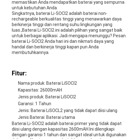
memastikan Anda mendapatkan baterai yang sempurna
untuk kebutuhan Anda.
Singkatnya, baterai Li-SOCl2 adalah baterai non-
rechargeable berkualitas tinggi yang menawarkan daya
berkinerja tinggi dan rentang suhu lingkungan yang
luas.,Baterai Li-SOCl2 ini adalah pilihan yang sangat baik
untuk berbagai aplikasi. Jadi mengapa menunggu? Pesan
baterai Li-SOCl2 Anda hari ini dan nikmati daya yang
handal dan berkinerja tinggi kapan pun Anda
membutuhkannya.
Fitur:
Nama produk: Baterai LiSOCl2
Kapasitas: 26000mAH
Jenis produk: Baterai LiSOCl2
Garansi: 1 Tahun
Jenis: Baterai LiSOCL2 yang tidak dapat diisi ulang
Jenis Baterai: Baterai utama
Baterai Li-SOCl2 adalah baterai primer yang tidak dapat
diisi ulang dengan kapasitas 2600mAH.Ini dilengkapi
dengan garansi 1 tahun dan sangat ideal untuk digunakan