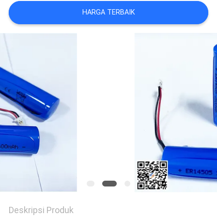
HARGA TERBAIK
PERMINTAAN
PENAWARAN
SITEMAP
PRIVACY
POLICY
Deskripsi Produk