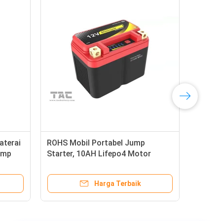
Alat Bantu Gawat Darurat
n 12V
6000mAh Portable Car Jump
Starter Untuk 12V Car Mobile
Power Bank
Harga Terbaik