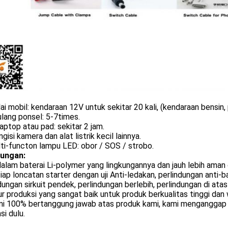
i mobil: kendaraan 12V untuk sekitar 20 kali, (kendaraan bensin
ulang ponsel: 5-7times.
laptop atau pad: sekitar 2 jam.
isi kamera dan alat listrik kecil lainnya.
ti-functon lampu LED: obor / SOS / strobo.
ungan:
alam baterai Li-polymer yang lingkungannya dan jauh lebih aman d
ap loncatan starter dengan uji Anti-ledakan, perlindungan anti-ba
dungan sirkuit pendek, perlindungan berlebih, perlindungan di atas
r produksi yang sangat baik untuk produk berkualitas tinggi dan
i 100% bertanggung jawab atas produk kami, kami menganggap 
si dulu.