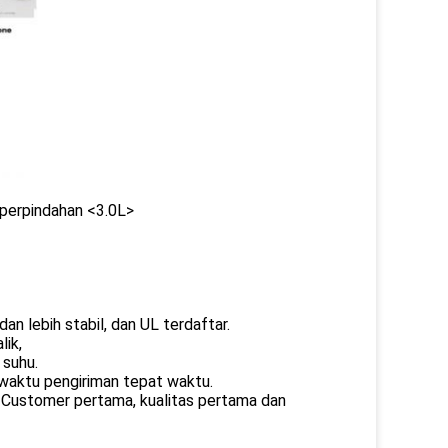
, perpindahan <3.0L>
an lebih stabil, dan UL terdaftar.
lik,
 suhu.
 waktu pengiriman tepat waktu.
Customer pertama, kualitas pertama dan