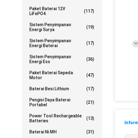
Paket Baterai 12V
(117)
LiFePO4
Sistem Penyimpanan
(19)
Energi Surya
Sistem Penyimpanan
(17)
Energi Baterai
Sistem Penyimpanan
(36)
Energi Ess
Paket Baterai Sepeda
(47)
Motor
Baterai Besi Lithium
(17)
Pengisi Daya Baterai
(21)
Portabel
Power Tool Rechargeable
(13)
Batteries
Inform
Baterai Ni MH
(31)