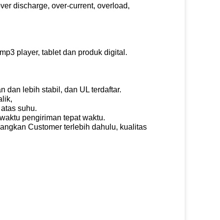
ver discharge, over-current, overload,
p3 player, tablet dan produk digital.
dan lebih stabil, dan UL terdaftar.
lik,
 atas suhu.
n waktu pengiriman tepat waktu.
ngkan Customer terlebih dahulu, kualitas