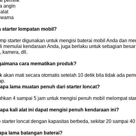
l pemilik
 angin
alat
 warna
a starter lompatan mobil?
ump starter digunakan untuk mengisi baterai mobil Anda dan m
i memulai kendaraan Anda, juga berlaku untuk sebagian besar p
, kamera, dll.
gaimana cara mematikan produk?
 akan mati secara otomatis setelah 10 detik bila tidak ada pe
ap.
rapa lama muatan penuh dari starter loncat?
uhkan 4 sampai 5 jam untuk mengisi penuh mobil melompat star
rapa kali alat ini dapat mengisi penuh kendaraan ini?
 starter loncat dengan kapasitas berbeda, sekitar 20 sampai 40 
apa lama batangan baterai?