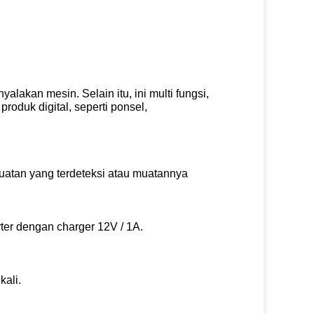
enyalakan mesin.
Selain itu, ini multi fungsi,
roduk digital, seperti ponsel,
muatan yang terdeteksi atau muatannya
ter dengan charger 12V / 1A.
kali.