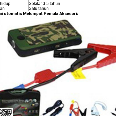
hidup
Sekitar 3-5 tahun
nan
Satu tahun
ai otomatis Melompat Pemula Aksesori: