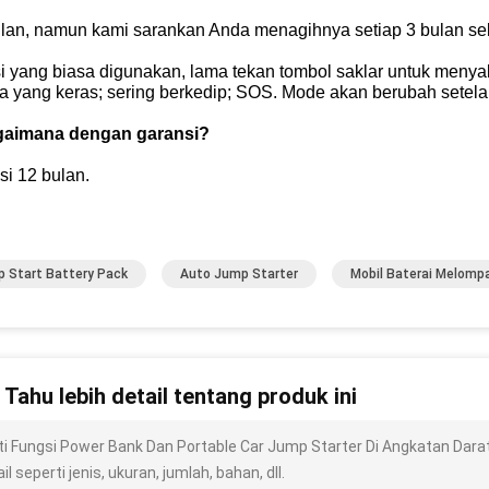
ulan, namun kami sarankan Anda menagihnya setiap 3 bulan sek
i yang biasa digunakan, lama tekan tombol saklar untuk menyal
a yang keras;
sering berkedip;
SOS.
Mode akan berubah setelah 
gaimana dengan garansi?
si 12 bulan.
 Start Battery Pack
Auto Jump Starter
Mobil Baterai Melompa
n Tahu lebih detail tentang produk ini
ti Fungsi Power Bank Dan Portable Car Jump Starter Di Angkatan Dara
il seperti jenis, ukuran, jumlah, bahan, dll.