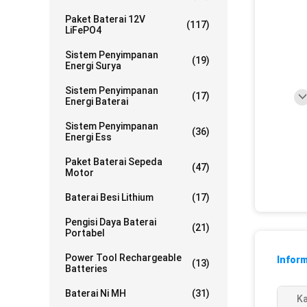
Paket Baterai 12V
(117)
LiFePO4
Sistem Penyimpanan
(19)
Energi Surya
Sistem Penyimpanan
(17)
Energi Baterai
Sistem Penyimpanan
(36)
Energi Ess
Paket Baterai Sepeda
(47)
Motor
Baterai Besi Lithium
(17)
Pengisi Daya Baterai
(21)
Portabel
Power Tool Rechargeable
Inform
(13)
Batteries
Baterai Ni MH
(31)
Ka