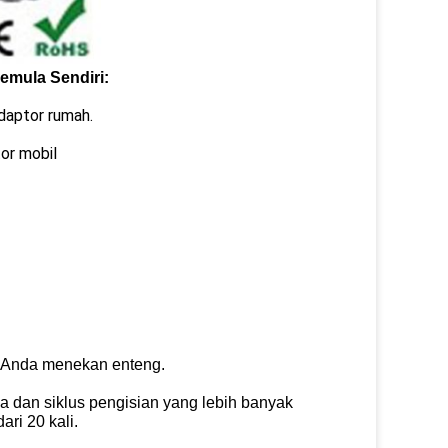
mula Sendiri:
adaptor rumah.
or mobil
a Anda menekan enteng.
ma dan siklus pengisian yang lebih banyak
ari 20 kali.