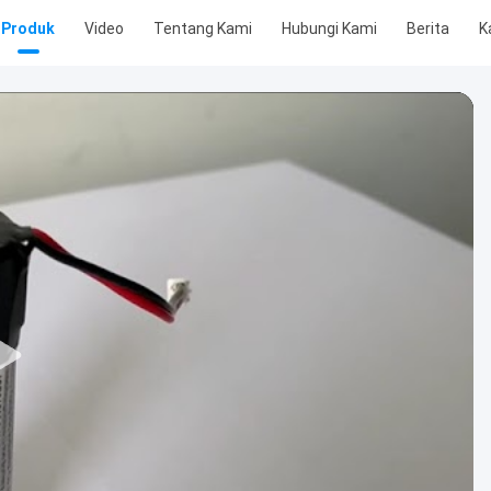
Produk
Video
Tentang Kami
Hubungi Kami
Berita
K