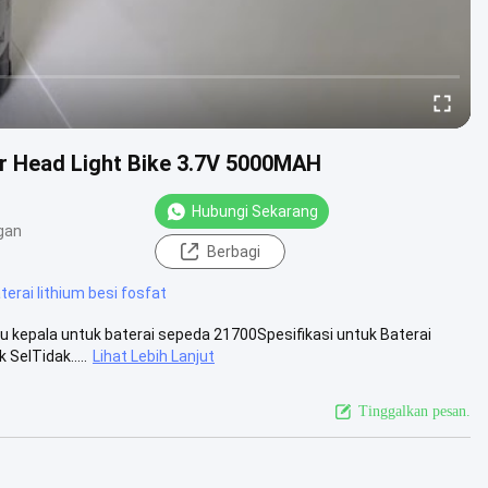
or Head Light Bike 3.7V 5000MAH
Hubungi Sekarang
gan
Berbagi
terai lithium besi fosfat
 kepala untuk baterai sepeda 21700Spesifikasi untuk Baterai
SelTidak.....
Lihat Lebih Lanjut
Tinggalkan pesan.