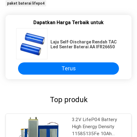
paket baterai lifepo4
Dapatkan Harga Terbaik untuk
Laju Self-Discharge Rendah TAC
Led Senter Baterai AA IFR26650
Terus
Top produk
3.2V LifeP04 Battery
High Energy Density
11585135Fe 10Ah