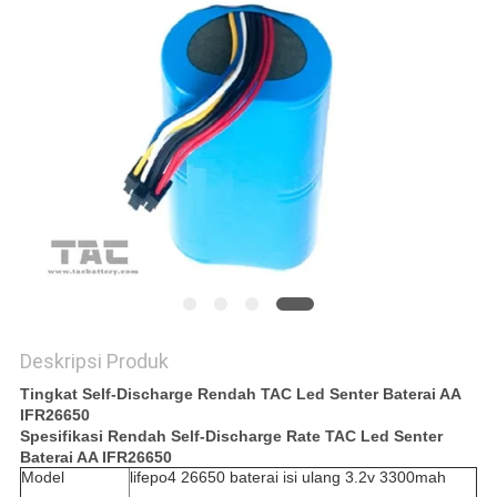
SITEMAP
PRIVACY
POLICY
Deskripsi Produk
Tingkat Self-Discharge Rendah TAC Led Senter Baterai AA
IFR26650
Spesifikasi Rendah Self-Discharge Rate TAC Led Senter
Baterai AA IFR26650
Model
lifepo4 26650 baterai isi ulang 3.2v 3300mah