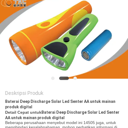
SITEMAP
PRIVACY
POLICY
Deskripsi Produk
Baterai Deep Discharge Solar Led Senter AA untuk mainan
produk digital
Detail Cepat untuk
Baterai Deep Discharge Solar Led Senter
AA untuk mainan produk digital
Beberapa perusahaan menyebut model ini 14505 juga, untuk
menghindari kesalahpahaman, mohon perhatikan informasi di