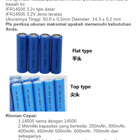
bawah ini:
IFR14500 3.2v tipe datar
IFR14505 3.2V Jenis teratas
Ukurannya Tinggi: 50,0 ± 0,5mm Diameter: 14,3 ± 0,2 mm
Pls periksa ukuran maksimal apakah memenuhi kebutuhan
Anda.
Rincian Cepat:
1.14505 sama dengan 14500
2.Memiliki kapasitas yang berbeda: 250mAh, 300mAh,
400mAh, 450mAh 500mAh, 600mAh, 700mAh dan
sebagainya.