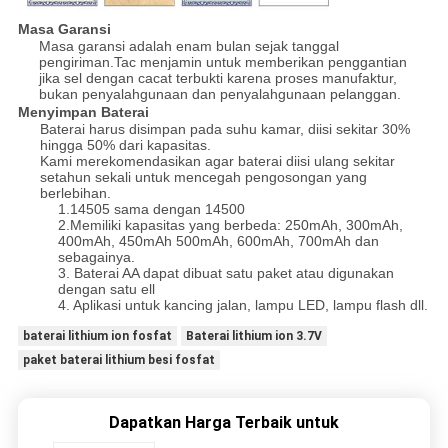
Masa Garansi
Masa garansi adalah enam bulan sejak tanggal
pengiriman.Tac menjamin untuk memberikan penggantian
jika sel dengan cacat terbukti karena proses manufaktur,
bukan penyalahgunaan dan penyalahgunaan pelanggan.
Menyimpan Baterai
Baterai harus disimpan pada suhu kamar, diisi sekitar 30%
hingga 50% dari kapasitas.
Kami merekomendasikan agar baterai diisi ulang sekitar
setahun sekali untuk mencegah pengosongan yang
berlebihan.
1.14505 sama dengan 14500
2.Memiliki kapasitas yang berbeda: 250mAh, 300mAh,
400mAh, 450mAh 500mAh, 600mAh, 700mAh dan
sebagainya.
3. Baterai AA dapat dibuat satu paket atau digunakan
dengan satu ell
4. Aplikasi untuk kancing jalan, lampu LED, lampu flash dll.
baterai lithium ion fosfat
Baterai lithium ion 3.7V
paket baterai lithium besi fosfat
Dapatkan Harga Terbaik untuk