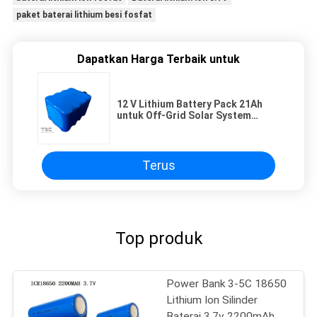
paket baterai lithium besi fosfat
Dapatkan Harga Terbaik untuk
12 V Lithium Battery Pack 21Ah
untuk Off-Grid Solar System
Dengan Waterproof Housing
Terus
Top produk
Power Bank 3-5C 18650
Lithium Ion Silinder
Baterai 3.7v 2200mAh